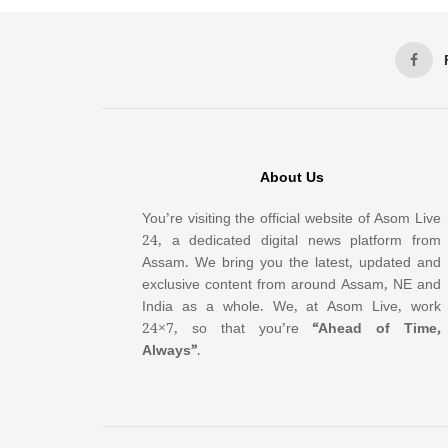
About Us
You’re visiting the official website of Asom Live
24, a dedicated digital news platform from
Assam. We bring you the latest, updated and
exclusive content from around Assam, NE and
India as a whole. We, at Asom Live, work
24×7, so that you’re
“Ahead of Time,
Always”
.