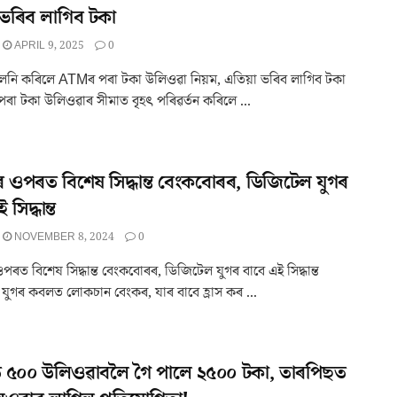
 ভৰিব লাগিব টকা
APRIL 9, 2025
0
লনি কৰিলে ATMৰ পৰা টকা উলিওৱা নিয়ম, এতিয়া ভৰিব লাগিব টকা
ৰা টকা উলিওৱাৰ সীমাত বৃহৎ পৰিৱৰ্তন কৰিলে ...
ওপৰত বিশেষ সিদ্ধান্ত বেংকবোৰৰ, ডিজিটেল যুগৰ
 সিদ্ধান্ত
NOVEMBER 8, 2024
0
ত বিশেষ সিদ্ধান্ত বেংকবোৰৰ, ডিজিটেল যুগৰ বাবে এই সিদ্ধান্ত
যুগৰ কবলত লোকচান বেংকৰ, যাৰ বাবে হ্ৰাস কৰ ...
৫০০ উলিওৱাবলৈ গৈ পালে ২৫০০ টকা, তাৰপিছত