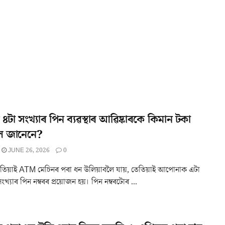
টা সংখ্যাৰ পিন ব্যৱস্থাৰ আৱিষ্কাৰকে কিমান টকা
ল জানেনে?
JUNE 26, 2026
0
তিয়াই ATM মেচিনৰ পৰা ধন উলিয়াবলৈ যায়, তেতিয়াই আপোনাক এটা
ংখ্যাৰ পিন নম্বৰৰ প্ৰয়োজন হয়। পিন নম্বৰটোৰ ...