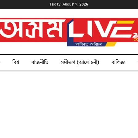
Friday, August 7, 2026
বিশ্ব
ৰাজনীতি
সমীক্ষণ (আলোচনী)
বাণিজ্য