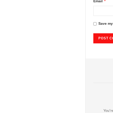
*
Email
Save my 
You’re