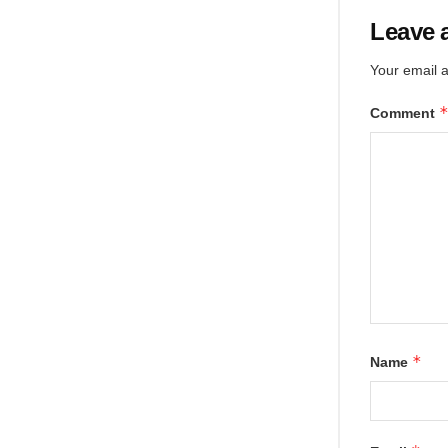
Leave 
Your email a
Comment
*
Name