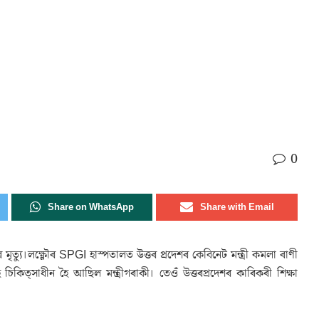
0
Share on WhatsApp
Share with Email
 মৃত্যু।লক্ষ্ণৌৰ SPGI হাস্পতালত উত্তৰ প্ৰদেশৰ কেবিনেট মন্ত্ৰী কমলা ৰাণী
চিকিত্সাধীন হৈ আছিল মন্ত্ৰীগৰাকী। তেওঁ উত্তৰপ্ৰদেশৰ কাৰিকৰী শিক্ষা