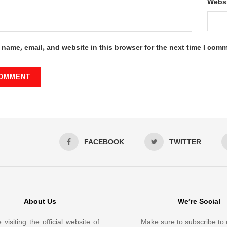
Webs
name, email, and website in this browser for the next time I com
FACEBOOK
TWITTER
About Us
We’re Social
 visiting the official website of
Make sure to subscribe to 