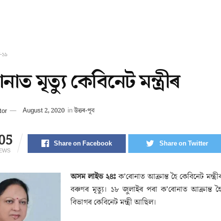
-১৯
াত মৃত্যু কেবিনেট মন্ত্ৰীৰ
tor
August 2, 2020
in
উত্তৰ-পূব
05
Share on Facebook
Share on Twitter
IEWS
অসম লাইভ ২৪ঃ
ক’ৰোনাত আক্ৰান্ত হৈ কেবিনেট মন্ত্ৰীৰ
বৰুণৰ মৃত্যু। ১৮ জুলাইৰ পৰা ক’ৰোনাত আক্ৰান্ত হৈ 
বিভাগৰ কেবিনেট মন্ত্ৰী আছিল।