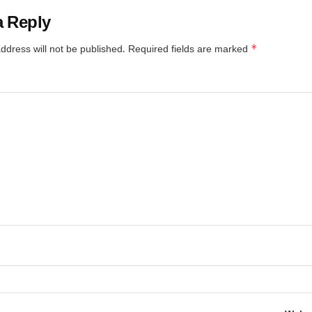
a Reply
*
ddress will not be published.
Required fields are marked
*