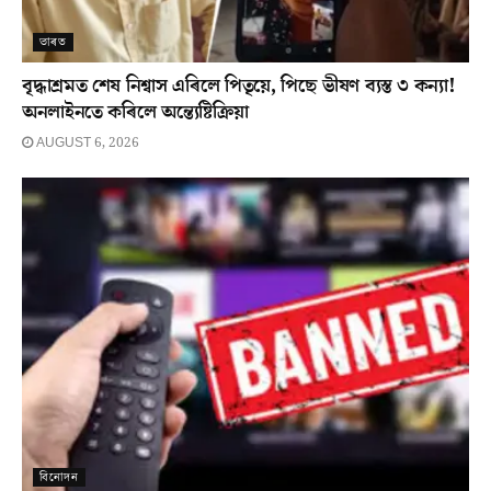
ভাৰত
বৃদ্ধাশ্ৰমত শেষ নিশ্বাস এৰিলে পিতৃয়ে, পিছে ভীষণ ব্যস্ত ৩ কন্যা!
অনলাইনতে কৰিলে অন্ত্যেষ্টিক্ৰিয়া
AUGUST 6, 2026
বিনোদন