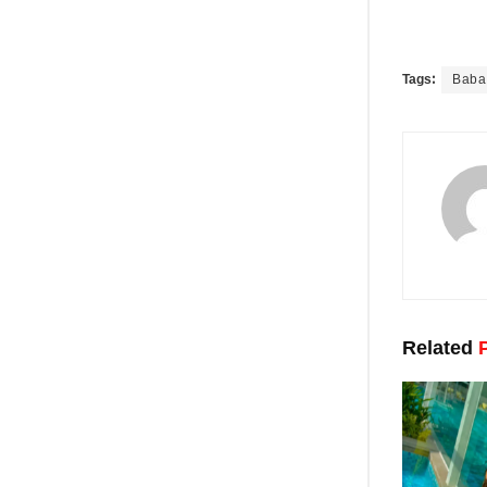
Tags:
Baba
Related
P