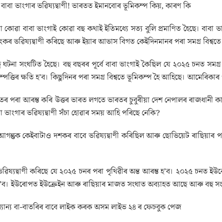
ি বাবা ভাংগাৰ ভৱিষ্যদ্বাণী! ভাৰতত ইমানবোৰ ভূমিকম্প কিয়, কাৰণ কি
 কোৱা বাবা ভাংগাই কোৱা বহু কথাই ইতিমধ্যে সত্য বুলি প্ৰমাণিত হৈছে। বাবা ভা
়ংকৰ ভৱিষ্যদ্বাণী কৰিছে আৰু ইয়াৰ আভাস বিগত কেইদিনমানৰ পৰা সমগ্ৰ বিশ্বতে
ঘটনা সংঘটিত হৈছে। বহু বছৰৰ পূৰ্বে বাবা ভাংগাই কৈছিল যে ২০২৫ চনত সমগ্ৰ বি
পত্তিৰ ক্ষতি হ’ব। কিছুদিনৰ পৰা সমগ্ৰ বিশ্বতে ভূমিকম্প হৈ আহিছে। আমেৰিকাৰ
ৰতৰ পৰা আৰম্ভ কৰি উত্তৰ ভাৰত লগতে ভাৰতৰ চুবুৰীয়া দেশ নেপালৰ ৰাজধানী কাঠম
া ভাংগাৰ ভৱিষ্যদ্বাণী সঁচা হোৱাৰ সময় আহি পৰিছে নেকি?
আগন্তুক কেইবাটাও দশকৰ বাবে ভৱিষ্যদ্বাণী কৰিছিল আৰু ছোভিয়েট ৰাছিয়াৰ প
ভৱিষ্যদ্বাণী কৰিছে যে ২০২৫ চনৰ পৰা পৃথিৱীৰ অন্ত আৰম্ভ হ’ব। ২০২৫ চনত ই
 হ’ব। ইউৰোপত ইউক্ৰেইন আৰু ৰাছিয়াৰ মাজত সংঘাত অব্যাহত আছে আৰু বহু সং
যান্য বা-বাতৰিৰ বাবে লাইক কৰক অসম লাইভ ২৪ ৰ ফেচবুক পেজ