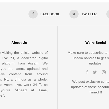
FACEBOOK
TWITTER
About Us
We’re Social
 visiting the official website of
Make sure to subscribe to 
Live 24, a dedicated digital
Media handles to get r
 platform from Assam. We
updates.
 you the latest, updated and
usive content from around
, NE and India as a whole.
We post exclusive cont
t Asom Live, work 24×7, so
updates at these accoun
 you’re
“Ahead of Time,
Tuned !!
ys”
.