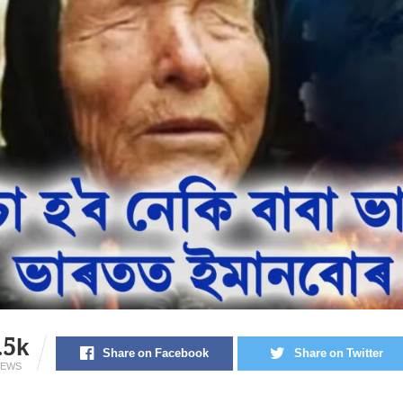
.5k
Share on Facebook
Share on Twitter
IEWS