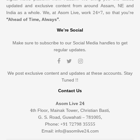
updated and exclusive content from around Assam, NE and
India as a whole. We, at Asom Live, work 24×7, so that you’re
“Ahead of Time, Always”
.
We’re Social
Make sure to subscribe to our Social Media handles to get
regular updates.
We post exclusive content and updates at these accounts. Stay
Tuned !!
Contact Us
Asom Live 24
4th Floor, Mainak Tower, Christian Basti,
G. S. Road, Guwahati – 781005,
Phone: +91 72798 35555
Email: info@asomlive24.com