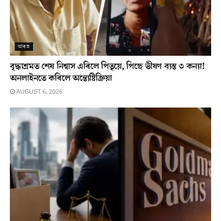
ভাৰত
বৃদ্ধাশ্ৰমত শেষ নিশ্বাস এৰিলে পিতৃয়ে, পিছে ভীষণ ব্যস্ত ৩ কন্যা!
অনলাইনতে কৰিলে অন্ত্যেষ্টিক্ৰিয়া
AUGUST 6, 2026