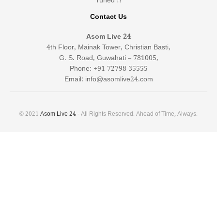
Tuned !!
Contact Us
Asom Live 24
4th Floor, Mainak Tower, Christian Basti,
G. S. Road, Guwahati – 781005,
Phone: +91 72798 35555
Email: info@asomlive24.com
© 2021
Asom Live 24
- All Rights Reserved. Ahead of Time, Always.