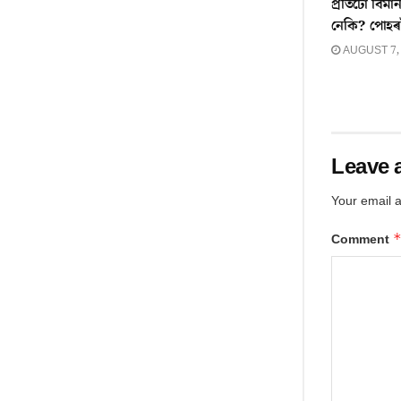
প্ৰতিটো বিমান
নেকি? পোহৰ
AUGUST 7,
Leave 
Your email a
Comment