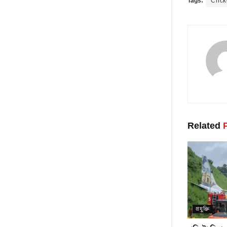
Tags:
Crick
Related
P
প্ৰযুক্তি