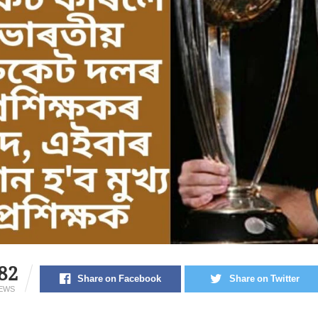
82
Share on Facebook
Share on Twitter
IEWS