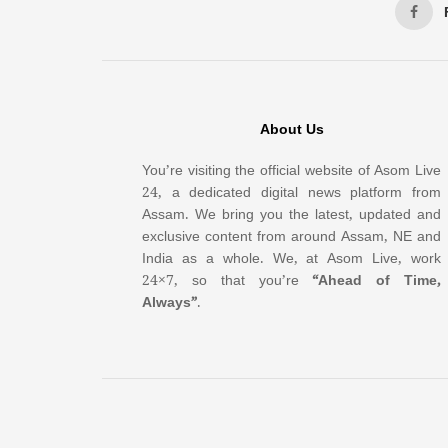
About Us
You’re visiting the official website of Asom Live
24, a dedicated digital news platform from
Assam. We bring you the latest, updated and
exclusive content from around Assam, NE and
India as a whole. We, at Asom Live, work
24×7, so that you’re
“Ahead of Time,
Always”
.