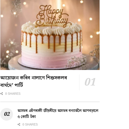
আয়োজন কৰিব নালাগে শিশুসকলৰ
বাৰ্থদে’ পাৰ্টি
0 SHARES
অসমৰ এইগৰাকী জীয়ৰীয়ে অসমৰ বন্যাৰ্তলৈ আগবঢ়ালে
৫ কোটি টকা
0 SHARES