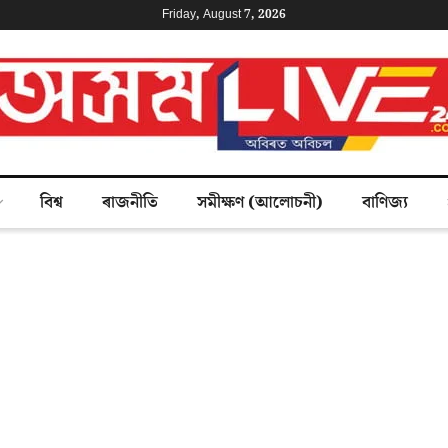
Friday, August 7, 2026
বিশ্ব
ৰাজনীতি
সমীক্ষণ (আলোচনী)
বাণিজ্য