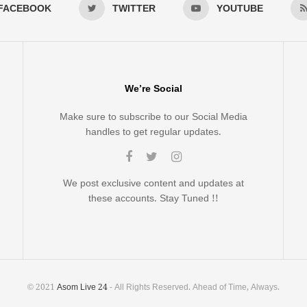
FACEBOOK
TWITTER
YOUTUBE
We’re Social
Make sure to subscribe to our Social Media
handles to get regular updates.
We post exclusive content and updates at
these accounts. Stay Tuned !!
© 2021
Asom Live 24
- All Rights Reserved. Ahead of Time, Always.