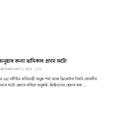
অনুষ্কাৰ কন্যা ভামিকাৰ প্ৰথম ফটো
FEBRUARY 1, 2021
0
 ২৪ঃ বলীউড অভিনেত্ৰী অনুষ্কা শৰ্মা আৰু ক্ৰিকেটাৰ বিৰাট কোহলীৰ
্যাৰ ফটো শ্বেয়াৰ কৰিলে অনুষ্কাই। ইনষ্টাগ্ৰামত শ্বেয়াৰ কৰা ...