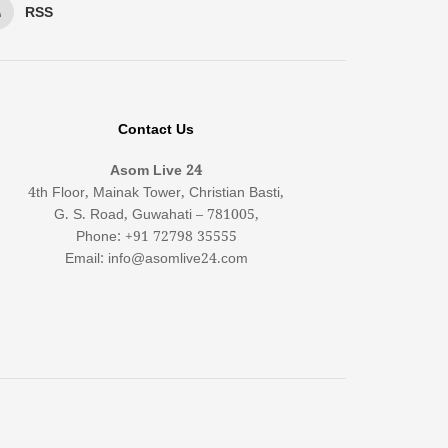
RSS
Contact Us
Asom Live 24
4th Floor, Mainak Tower, Christian Basti,
G. S. Road, Guwahati – 781005,
Phone: +91 72798 35555
Email: info@asomlive24.com