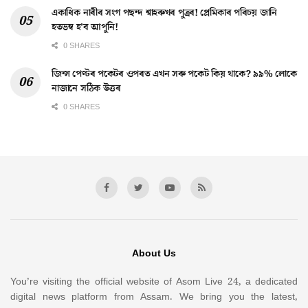
একাধিক নাৰীৰ সংগ পছন্দ শ্বাহৰুখৰ পুত্ৰৰ! প্ৰেমিকাৰ পৰিচয় জানি
হতভম্ব হ’ব আপুনি!
0 SHARES
জিন্স পেণ্টৰ পকেটৰ ওপৰত এখন সৰু পকেট কিয় থাকে? ৯৯% লোকে
নাজানে সঠিক উত্তৰ
0 SHARES
About Us
You’re visiting the official website of Asom Live 24, a dedicated
digital news platform from Assam. We bring you the latest,