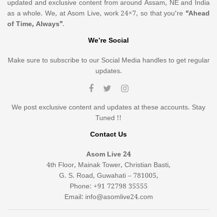
updated and exclusive content from around Assam, NE and India
as a whole. We, at Asom Live, work 24×7, so that you’re
“Ahead
of Time, Always”
.
We’re Social
Make sure to subscribe to our Social Media handles to get regular
updates.
We post exclusive content and updates at these accounts. Stay
Tuned !!
Contact Us
Asom Live 24
4th Floor, Mainak Tower, Christian Basti,
G. S. Road, Guwahati – 781005,
Phone: +91 72798 35555
Email: info@asomlive24.com