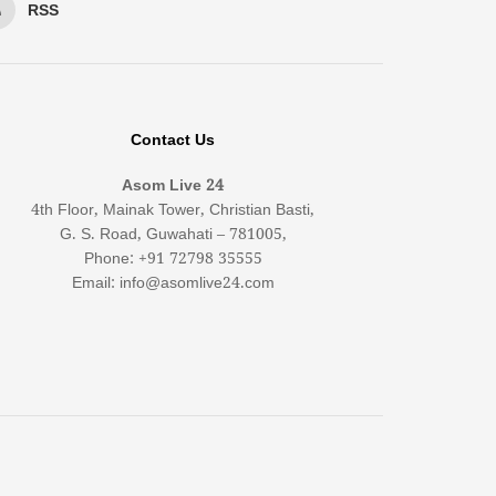
RSS
Contact Us
Asom Live 24
4th Floor, Mainak Tower, Christian Basti,
G. S. Road, Guwahati – 781005,
Phone: +91 72798 35555
Email: info@asomlive24.com