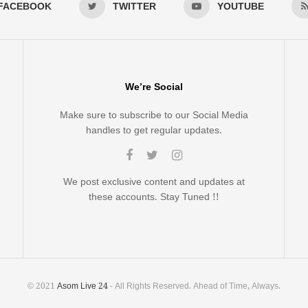
FACEBOOK
TWITTER
YOUTUBE
We’re Social
Make sure to subscribe to our Social Media
handles to get regular updates.
We post exclusive content and updates at
these accounts. Stay Tuned !!
© 2021
Asom Live 24
- All Rights Reserved. Ahead of Time, Always.