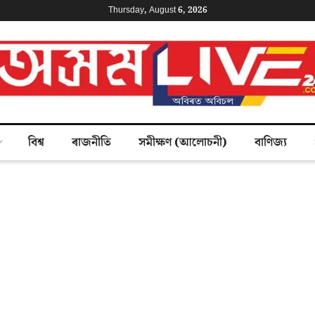
Thursday, August 6, 2026
বিশ্ব
ৰাজনীতি
সমীক্ষণ (আলোচনী)
বাণিজ্য