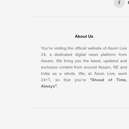
About Us
You’re visiting the official website of Asom Live
24, a dedicated digital news platform from
Assam. We bring you the latest, updated and
exclusive content from around Assam, NE and
India as a whole. We, at Asom Live, work
24×7, so that you’re
“Ahead of Time,
Always”
.