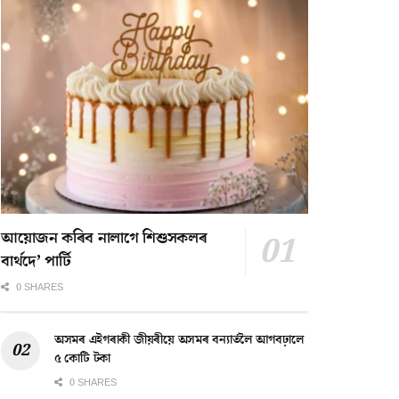
আয়োজন কৰিব নালাগে শিশুসকলৰ
বাৰ্থদে’ পাৰ্টি
0 SHARES
অসমৰ এইগৰাকী জীয়ৰীয়ে অসমৰ বন্যাৰ্তলৈ আগবঢ়ালে
৫ কোটি টকা
0 SHARES