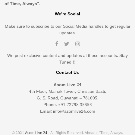
of Time, Always”
.
We’re Social
Make sure to subscribe to our Social Media handles to get regular
updates.
We post exclusive content and updates at these accounts. Stay
Tuned !!
Contact Us
Asom Live 24
4th Floor, Mainak Tower, Christian Basti,
G. S. Road, Guwahati – 781005,
Phone: +91 72798 35555
Email: info@asomlive24.com
© 2021
Asom Live 24
- All Rights Reserved. Ahead of Time, Always.