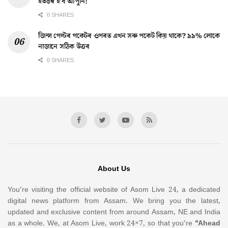
হতভম্ব হ’ব আপুনি!
0 SHARES
জিন্স পেণ্টৰ পকেটৰ ওপৰত এখন সৰু পকেট কিয় থাকে? ৯৯% লোকে
নাজানে সঠিক উত্তৰ
0 SHARES
About Us
You’re visiting the official website of Asom Live 24, a dedicated
digital news platform from Assam. We bring you the latest,
updated and exclusive content from around Assam, NE and India
as a whole. We, at Asom Live, work 24×7, so that you’re
“Ahead