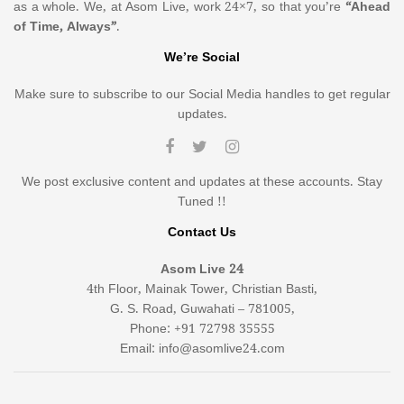
as a whole. We, at Asom Live, work 24×7, so that you’re
“Ahead
of Time, Always”
.
We’re Social
Make sure to subscribe to our Social Media handles to get regular
updates.
We post exclusive content and updates at these accounts. Stay
Tuned !!
Contact Us
Asom Live 24
4th Floor, Mainak Tower, Christian Basti,
G. S. Road, Guwahati – 781005,
Phone: +91 72798 35555
Email: info@asomlive24.com