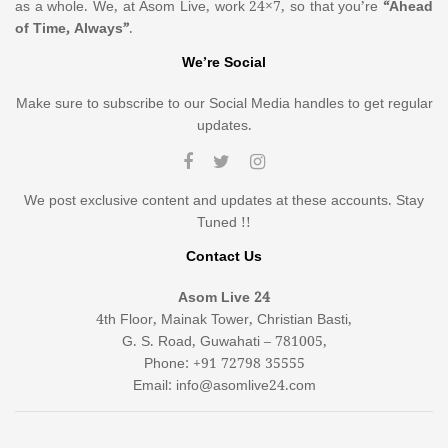
as a whole. We, at Asom Live, work 24×7, so that you’re
“Ahead
of Time, Always”
.
We’re Social
Make sure to subscribe to our Social Media handles to get regular
updates.
We post exclusive content and updates at these accounts. Stay
Tuned !!
Contact Us
Asom Live 24
4th Floor, Mainak Tower, Christian Basti,
G. S. Road, Guwahati – 781005,
Phone: +91 72798 35555
Email: info@asomlive24.com