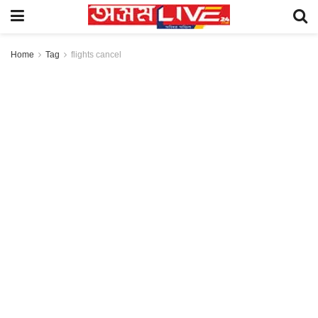
Home
Tag
flights cancel