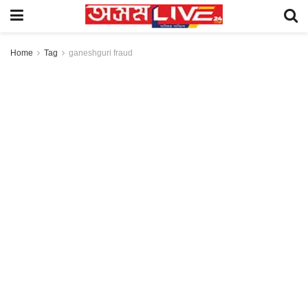
Home
Tag
ganeshguri fraud