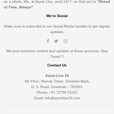
as a whole. We, at Asom Live, work 24×7, so that you’re
“Ahead
of Time, Always”
.
We’re Social
Make sure to subscribe to our Social Media handles to get regular
updates.
We post exclusive content and updates at these accounts. Stay
Tuned !!
Contact Us
Asom Live 24
4th Floor, Mainak Tower, Christian Basti,
G. S. Road, Guwahati – 781005,
Phone: +91 72798 35555
Email: info@asomlive24.com