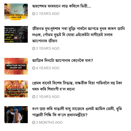
অৱশেষত ফাৰহানে লাভ কৰিলে ডিগ্ৰী…
5 YEARS AGO
জীৱনত দুখ-দুৰ্দশাৰ পৰা মুক্তি পাবলৈ আগতে দুখৰ কাৰণ জানি
লওক, গৌতম বুদ্ধই দি যোৱা এইকেইটা বাণীয়েই সলাব
আপোনাৰ জীৱন
3 YEARS AGO
আজিৰ দিনটো আপোনাৰ কেনেকৈ যাব?
4 YEARS AGO
প্ৰেমৰ বাবেই বিশেষ সিদ্ধান্ত, বান্ধৱীক বিয়া পাতিবলৈ বহু টকা
খৰচ কৰি শিবাংগী হ’ল ৰানো
2 YEARS AGO
বংগ জয় কৰি বাঙালী বাবু সাজেৰে ওলাই আহিল মোদী, ধুতি
পাঞ্জাৱী পিন্ধি কি ক’লে প্ৰধানমন্ত্ৰীয়ে?
3 MONTHS AGO