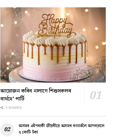
আয়োজন কৰিব নালাগে শিশুসকলৰ
বাৰ্থদে’ পাৰ্টি
0 SHARES
অসমৰ এইগৰাকী জীয়ৰীয়ে অসমৰ বন্যাৰ্তলৈ আগবঢ়ালে
৫ কোটি টকা