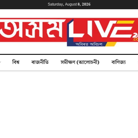
Saturday, August 8, 2026
বিশ্ব
ৰাজনীতি
সমীক্ষণ (আলোচনী)
বাণিজ্য