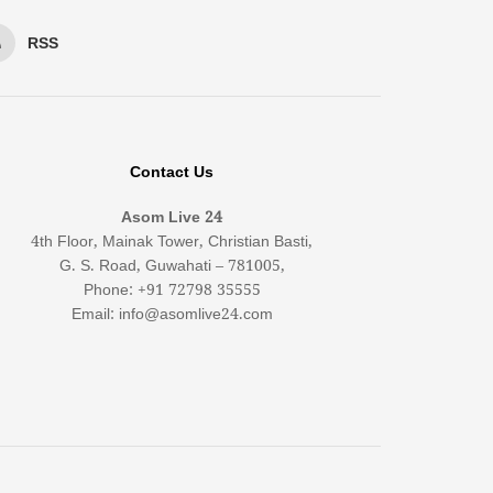
RSS
Contact Us
Asom Live 24
4th Floor, Mainak Tower, Christian Basti,
G. S. Road, Guwahati – 781005,
Phone: +91 72798 35555
Email: info@asomlive24.com