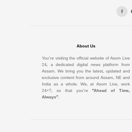
About Us
You’re visiting the official website of Asom Live
24, a dedicated digital news platform from
Assam. We bring you the latest, updated and
exclusive content from around Assam, NE and
India as a whole. We, at Asom Live, work
24×7, so that you’re
“Ahead of Time,
Always”
.