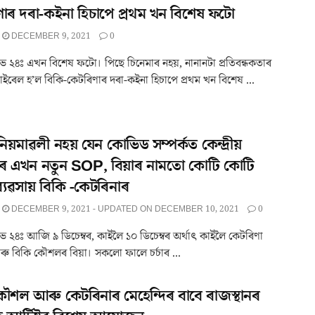
াৰ দৰা-কইনা হিচাপে প্ৰথম খন বিশেষ ফটো
DECEMBER 9, 2021
0
 ২৪ঃ এখন বিশেষ ফটো। পিছে চিনেমাৰ নহয়, নানানটা প্ৰতিবন্ধকতাৰ
ইৰেল হ’ল বিকি-কেটৰিণাৰ দৰা-কইনা হিচাপে প্ৰথম খন বিশেষ ...
নিয়মাৱলী নহয় যেন কোভিড সম্পৰ্কত কেন্দ্ৰীয়
ৰ এখন নতুন SOP, বিয়াৰ নামতো কোটি কোটি
্যৱসায় বিকি -কেটৰিনাৰ
DECEMBER 9, 2021 - UPDATED ON DECEMBER 10, 2021
0
 ২৪ঃ আজি ৯ ডিচেম্বৰ, কাইলৈ ১০ ডিচেম্বৰ অৰ্থাৎ কাইলৈ কেটৰিণা
 বিকি কৌশলৰ বিয়া। সকলো ফালে চৰ্চাৰ ...
ৌশল আৰু কেটৰিনাৰ মেহেন্দিৰ বাবে ৰাজস্থানৰ