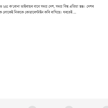
২৪ঃ ক’ৰোনা ভাইৰাছৰ বাবে সমগ্ৰ দেশ, সমগ্ৰ বিশ্ব এতিয়া স্তব্ধ। দেশৰ
‍্যক লোকেই নিজকে কোৱাৰেণ্টাইন কৰি ৰাখিছে। ঘৰতেই ...