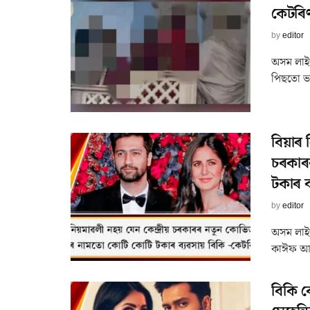
কেটৰিণ
by
editor
অসম লাইভ
পিছতো ভা
বিয়াৰ 
চৰকাৰ
টকাৰ ব
by
editor
অসম লাইভ
কাঈফ আৰু
বিকি ক