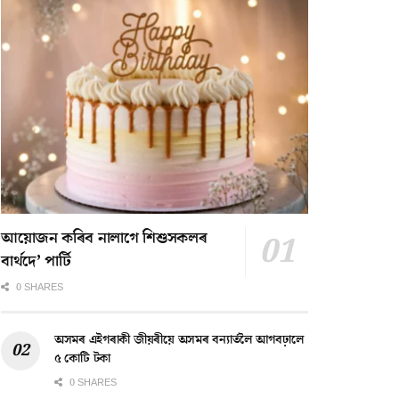
আয়োজন কৰিব নালাগে শিশুসকলৰ
বাৰ্থদে’ পাৰ্টি
0 SHARES
অসমৰ এইগৰাকী জীয়ৰীয়ে অসমৰ বন্যাৰ্তলৈ আগবঢ়ালে
৫ কোটি টকা
0 SHARES