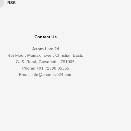
RSS
Contact Us
Asom Live 24
4th Floor, Mainak Tower, Christian Basti,
G. S. Road, Guwahati – 781005,
Phone: +91 72798 35555
Email: info@asomlive24.com