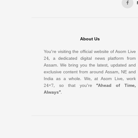
About Us
You’re visiting the official website of Asom Live
24, a dedicated digital news platform from
Assam. We bring you the latest, updated and
exclusive content from around Assam, NE and
India as a whole. We, at Asom Live, work
24×7, so that you’re
“Ahead of Time,
Always”
.