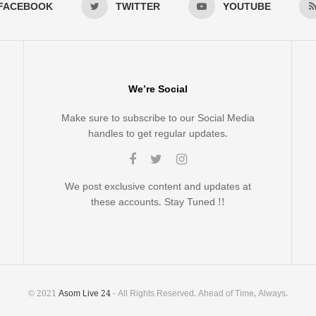
FACEBOOK
TWITTER
YOUTUBE
We’re Social
Make sure to subscribe to our Social Media
handles to get regular updates.
We post exclusive content and updates at
these accounts. Stay Tuned !!
© 2021
Asom Live 24
- All Rights Reserved. Ahead of Time, Always.