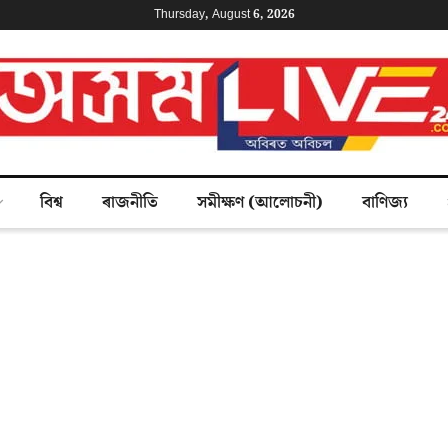
Thursday, August 6, 2026
বিশ্ব
ৰাজনীতি
সমীক্ষণ (আলোচনী)
বাণিজ্য