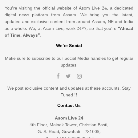
You’re visiting the official website of Asom Live 24, a dedicated
digital news platform from Assam. We bring you the latest,
updated and exclusive content from around Assam, NE and India
as a whole. We, at Asom Live, work 24×7, so that you’re
“Ahead
of Time, Always”
.
We’re Social
Make sure to subscribe to our Social Media handles to get regular
updates.
We post exclusive content and updates at these accounts. Stay
Tuned !!
Contact Us
Asom Live 24
4th Floor, Mainak Tower, Christian Basti,
G. S. Road, Guwahati – 781005,