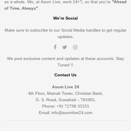
as a whole. We, at Asom Live, work 24×7, so that you’re
“Ahead
of Time, Always”
.
We’re Social
Make sure to subscribe to our Social Media handles to get regular
updates.
We post exclusive content and updates at these accounts. Stay
Tuned !!
Contact Us
Asom Live 24
4th Floor, Mainak Tower, Christian Basti,
G. S. Road, Guwahati – 781005,
Phone: +91 72798 35555
Email: info@asomlive24.com