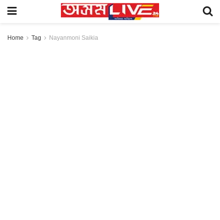
Home
Tag
Nayanmoni Saikia