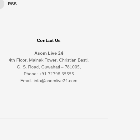
RSS
Contact Us
Asom Live 24
4th Floor, Mainak Tower, Christian Basti,
G. S. Road, Guwahati – 781005,
Phone: +91 72798 35555
Email: info@asomlive24.com