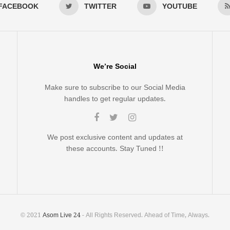
FACEBOOK
TWITTER
YOUTUBE
We’re Social
Make sure to subscribe to our Social Media
handles to get regular updates.
We post exclusive content and updates at
these accounts. Stay Tuned !!
© 2021
Asom Live 24
- All Rights Reserved. Ahead of Time, Always.