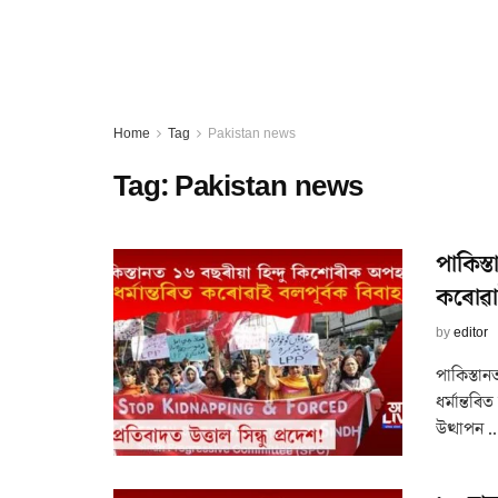
Home
Tag
Pakistan news
Tag:
Pakistan news
পাকিস্
কৰোৱাই
by
editor
পাকিস্তা
ধৰ্মান্ত
উত্থাপন ..