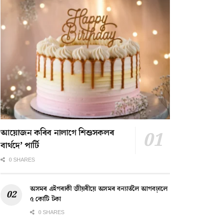
আয়োজন কৰিব নালাগে শিশুসকলৰ
বাৰ্থদে’ পাৰ্টি
0 SHARES
অসমৰ এইগৰাকী জীয়ৰীয়ে অসমৰ বন্যাৰ্তলৈ আগবঢ়ালে
৫ কোটি টকা
0 SHARES