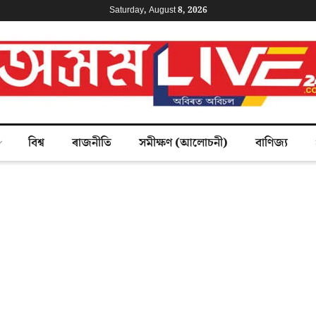
Saturday, August 8, 2026
বিশ্ব
ৰাজনীতি
সমীক্ষণ (আলোচনী)
বাণিজ্য