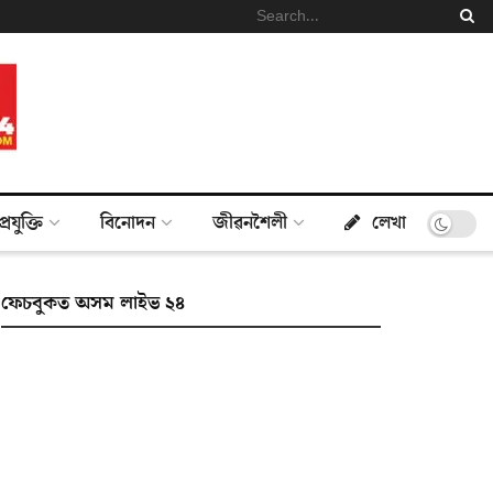
প্ৰযুক্তি
বিনোদন
জীৱনশৈলী
লেখা
ফেচবুকত অসম লাইভ ২৪