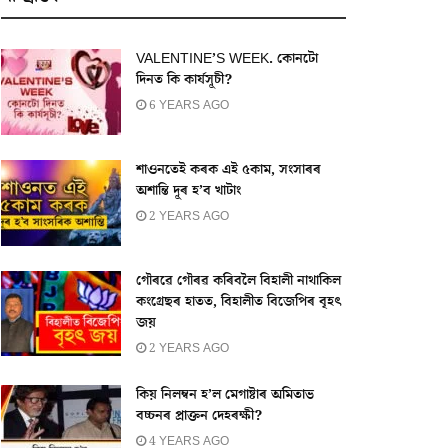
VALENTINE’S WEEK. কোনটো
দিনত কি কাৰ্যসূচী?
6 YEARS AGO
শাওনতেই কৰক এই ৫কাম, সংসাৰৰ
অশান্তি দূৰ হ’ব খাটাং
2 YEARS AGO
গৌৰৱে গৌৰৱ কৰিবলৈ বিহালী নাথাকিল
কংগ্ৰেছৰ হাতত, বিহালীত বিজেপিৰ বৃহৎ
জয়
2 YEARS AGO
কিয় নিলম্বন হ’ল মেগাষ্টাৰ অমিতাভ
বচ্চনৰ প্ৰাক্তন দেহৰক্ষী?
4 YEARS AGO