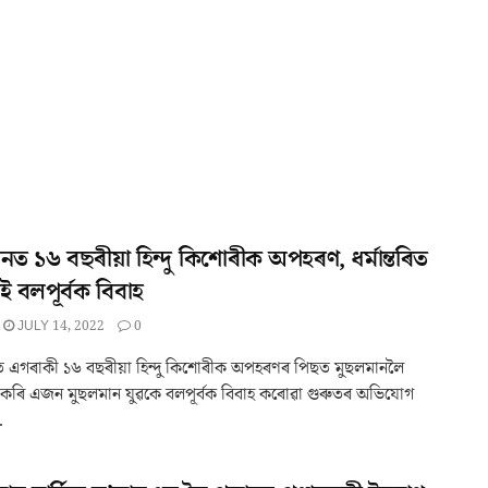
তানত ১৬ বছৰীয়া হিন্দু কিশোৰীক অপহৰণ, ধৰ্মান্তৰিত
 বলপূৰ্বক বিবাহ
JULY 14, 2022
0
নত এগৰাকী ১৬ বছৰীয়া হিন্দু কিশোৰীক অপহৰণৰ পিছত মুছলমানলৈ
ৰিত কৰি এজন মুছলমান যুৱকে বলপূৰ্বক বিবাহ কৰোৱা গুৰুতৰ অভিযোগ
.