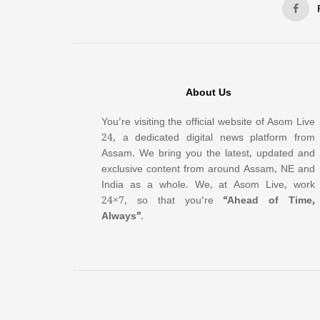
About Us
You’re visiting the official website of Asom Live
24, a dedicated digital news platform from
Assam. We bring you the latest, updated and
exclusive content from around Assam, NE and
India as a whole. We, at Asom Live, work
24×7, so that you’re
“Ahead of Time,
Always”
.