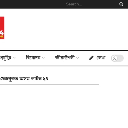
প্ৰযুক্তি
বিনোদন
জীৱনশৈলী
লেখা
ফেচবুকত অসম লাইভ ২৪