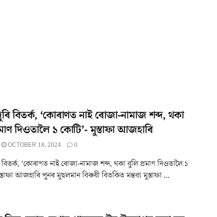
ুৰি বিতৰ্ক, ‘কোৰাণত নাই ৰোজা-নামাজ শব্দ, থকা
্ৰমাণ দিওতালৈ ১ কোটি’- মুস্তাফা আজহাৰি
OCTOBER 18, 2024
0
 বিতৰ্ক, 'কোৰাণত নাই ৰোজা-নামাজ শব্দ, থকা বুলি প্ৰমাণ দিওতালৈ ১
স্তাফা আজহাৰি পুনৰ মুছলমান বিৰুধী বিতৰ্কিত মন্তব্য মুস্তাফা ...