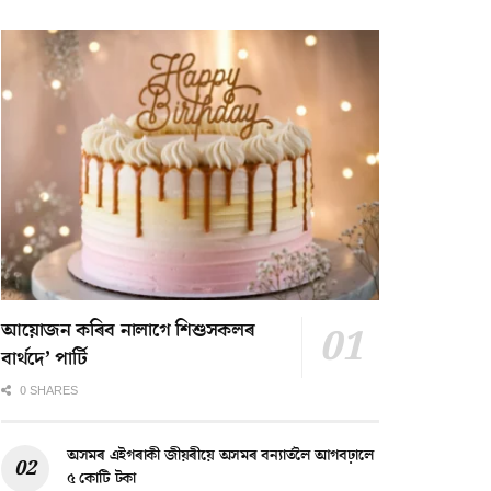
আয়োজন কৰিব নালাগে শিশুসকলৰ
বাৰ্থদে’ পাৰ্টি
0 SHARES
অসমৰ এইগৰাকী জীয়ৰীয়ে অসমৰ বন্যাৰ্তলৈ আগবঢ়ালে
৫ কোটি টকা