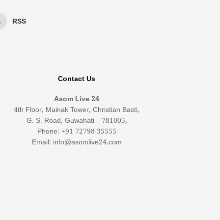
RSS
Contact Us
Asom Live 24
4th Floor, Mainak Tower, Christian Basti,
G. S. Road, Guwahati – 781005,
Phone: +91 72798 35555
Email: info@asomlive24.com