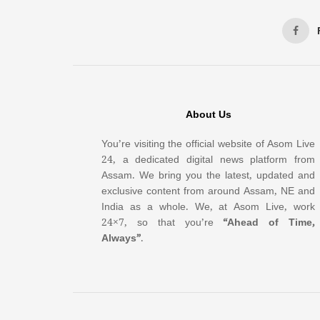
About Us
You’re visiting the official website of Asom Live
24, a dedicated digital news platform from
Assam. We bring you the latest, updated and
exclusive content from around Assam, NE and
India as a whole. We, at Asom Live, work
24×7, so that you’re
“Ahead of Time,
Always”
.