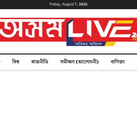
Friday, August 7, 2026
বিশ্ব
ৰাজনীতি
সমীক্ষণ (আলোচনী)
বাণিজ্য