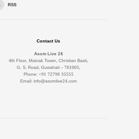
RSS
Contact Us
Asom Live 24
4th Floor, Mainak Tower, Christian Basti,
G. S. Road, Guwahati – 781005,
Phone: +91 72798 35555
Email: info@asomlive24.com