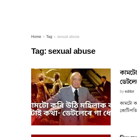
Home
Tag
sexual abuse
Tag:
sexual abuse
কামটো 
ডেটলে
by
editor
কামটো কৰ
কোটিপতি ব