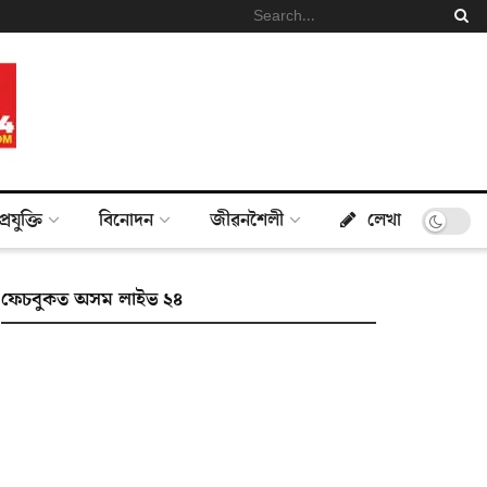
প্ৰযুক্তি
বিনোদন
জীৱনশৈলী
লেখা
ফেচবুকত অসম লাইভ ২৪