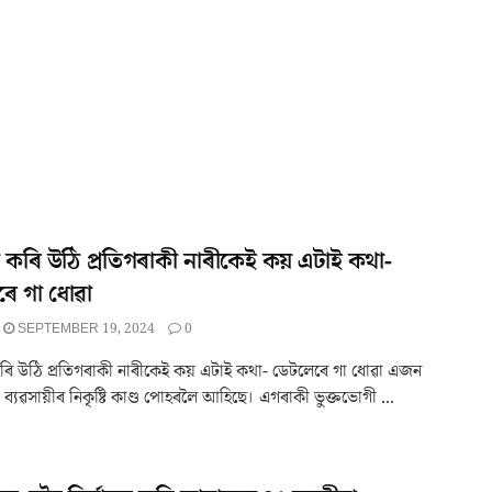
কৰি উঠি প্ৰতিগৰাকী নাৰীকেই কয় এটাই কথা-
ৰে গা ধোৱা
SEPTEMBER 19, 2024
0
ি উঠি প্ৰতিগৰাকী নাৰীকেই কয় এটাই কথা- ডেটলেৰে গা ধোৱা এজন
্যৱসায়ীৰ নিকৃষ্টি কাণ্ড পোহৰলৈ আহিছে। এগৰাকী ভুক্তভোগী ...