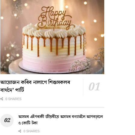
আয়োজন কৰিব নালাগে শিশুসকলৰ
বাৰ্থদে’ পাৰ্টি
0 SHARES
অসমৰ এইগৰাকী জীয়ৰীয়ে অসমৰ বন্যাৰ্তলৈ আগবঢ়ালে
৫ কোটি টকা
0 SHARES