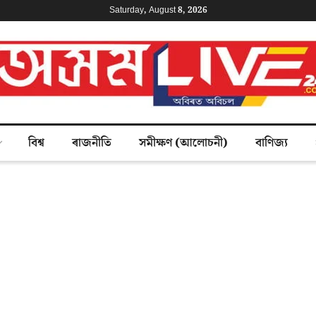
Saturday, August 8, 2026
বিশ্ব
ৰাজনীতি
সমীক্ষণ (আলোচনী)
বাণিজ্য