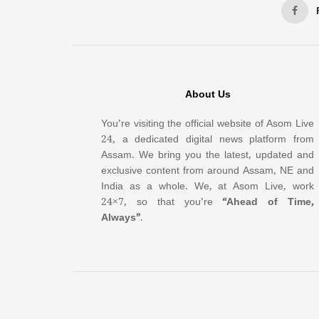
About Us
You’re visiting the official website of Asom Live
24, a dedicated digital news platform from
Assam. We bring you the latest, updated and
exclusive content from around Assam, NE and
India as a whole. We, at Asom Live, work
24×7, so that you’re
“Ahead of Time,
Always”
.