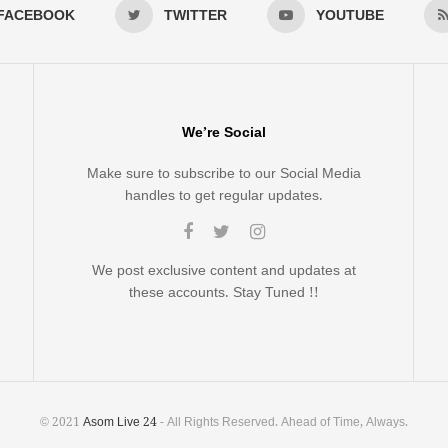
FACEBOOK
TWITTER
YOUTUBE
We’re Social
Make sure to subscribe to our Social Media
handles to get regular updates.
We post exclusive content and updates at
these accounts. Stay Tuned !!
© 2021
Asom Live 24
- All Rights Reserved. Ahead of Time, Always.