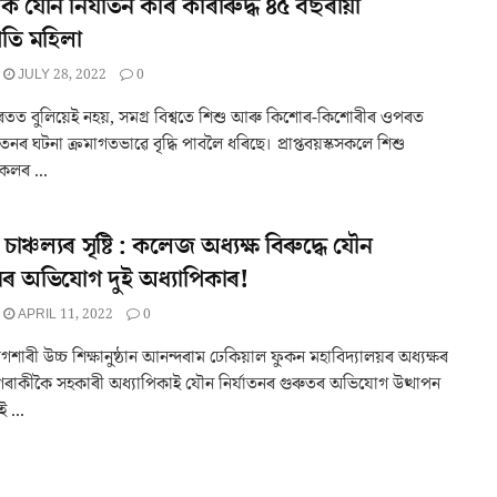
 যৌন নিৰ্যাতন কৰি কাৰাৰুদ্ধ ৪৫ বছৰীয়া
তি মহিলা
JULY 28, 2022
0
তত বুলিয়েই নহয়, সমগ্ৰ বিশ্বতে শিশু আৰু কিশোৰ-কিশোৰীৰ ওপৰত
াতনৰ ঘটনা ক্ৰমাগতভাৱে বৃদ্ধি পাবলৈ ধৰিছে। প্ৰাপ্তবয়স্কসকলে শিশু
কলৰ ...
চাঞ্চল্যৰ সৃষ্টি : কলেজ অধ্যক্ষ বিৰুদ্ধে যৌন
তনৰ অভিযোগ দুই অধ্যাপিকাৰ!
APRIL 11, 2022
0
শাৰী উচ্চ শিক্ষানুষ্ঠান আনন্দৰাম ঢেকিয়াল ফুকন মহাবিদ্যালয়ৰ অধ্যক্ষৰ
 দুগৰাকীকৈ সহকাৰী অধ্যাপিকাই যৌন নিৰ্যাতনৰ গুৰুতৰ অভিযোগ উত্থাপন
 ...