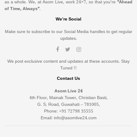
as a whole. We, at Asom Live, work 24×7, so that you’re
“Ahead
of Time, Always”
.
We’re Social
Make sure to subscribe to our Social Media handles to get regular
updates.
We post exclusive content and updates at these accounts. Stay
Tuned !!
Contact Us
Asom Live 24
4th Floor, Mainak Tower, Christian Basti,
G. S. Road, Guwahati – 781005,
Phone: +91 72798 35555
Email: info@asomlive24.com