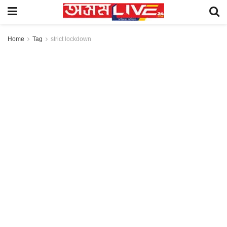
Home
Tag
strict lockdown