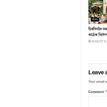
অসম
চিৰদিনলৈ বন্
কঠোৰ নিৰ্দেশ
AUGUST 8,
Leave 
Your email a
Comment