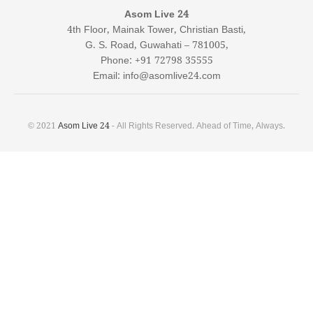
Asom Live 24
4th Floor, Mainak Tower, Christian Basti,
G. S. Road, Guwahati – 781005,
Phone: +91 72798 35555
Email: info@asomlive24.com
© 2021
Asom Live 24
- All Rights Reserved. Ahead of Time, Always.