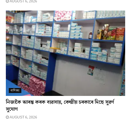
AUGUST 6, 2026
বাণিজ্য
নিজাকৈ আৰম্ভ কৰক ব্যৱসায়, কেন্দ্ৰীয় চৰকাৰে দিছে সুৱৰ্ণ
সুযোগ
AUGUST 6, 2026