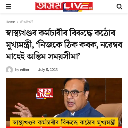
Home
জীৱনশৈলী
স্বাস্থ্যখণ্ডৰ কৰ্মচাৰীৰ বিৰুদ্ধে কঠোৰ
মুখ্যমন্ত্ৰী, ‘নিজকে ঠিক কৰক, নৱেম্বৰ
মাহেই অন্তিম সময়সীমা’
by
editor
July 5, 2023