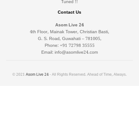
Tuned !!
Contact Us
Asom Live 24
4th Floor, Mainak Tower, Christian Basti,
G. S. Road, Guwahati – 781005,
Phone: +91 72798 35555
Email: info@asomlive24.com
© 2021
Asom Live 24
- All Rights Reserved. Ahead of Time, Always.