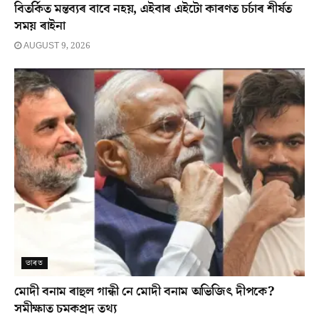
বিতৰ্কিত মন্তব্যৰ বাবে নহয়, এইবাৰ এইটো কাৰণত চৰ্চাৰ শীৰ্ষত
সময় ৰাইনা
AUGUST 9, 2026
ভাৰত
মোদী বনাম ৰাহুল গান্ধী নে মোদী বনাম অভিজিৎ দীপকে?
সমীক্ষাত চমকপ্ৰদ তথ্য