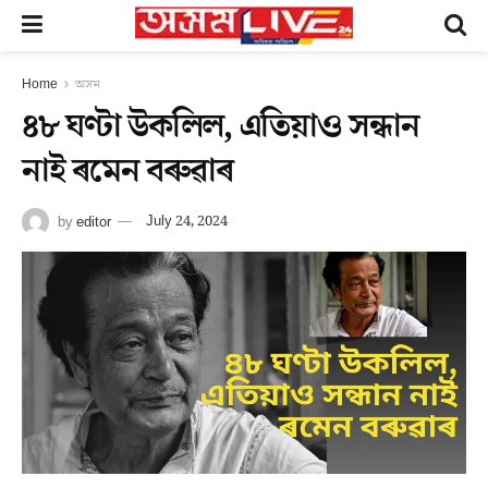
Home
অসম
৪৮ ঘণ্টা উকলিল, এতিয়াও সন্ধান
নাই ৰমেন বৰুৱাৰ
by
editor
July 24, 2024