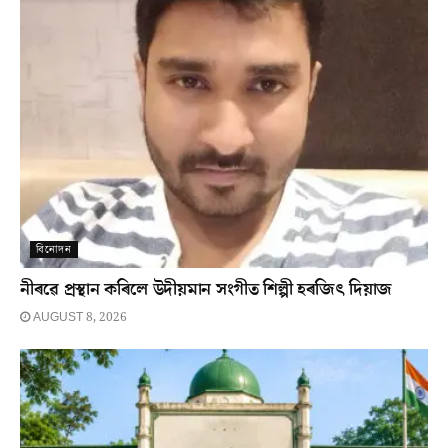
বিনোদন
নীৰৱে প্ৰস্থান কৰিলে উদীয়মান সংগীত শিল্পী হৰজিৎ দিয়াজ
AUGUST 8, 2026