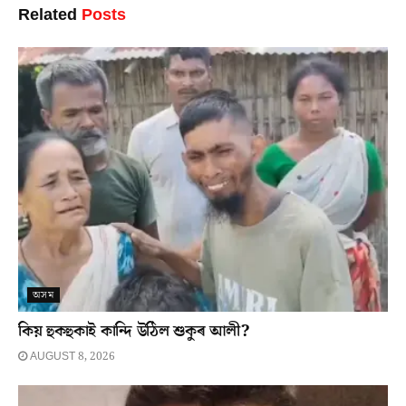
Related
Posts
অসম
কিয় হুকহুকাই কান্দি উঠিল শুকুৰ আলী?
AUGUST 8, 2026