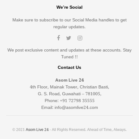
We’re Social
Make sure to subscribe to our Social Media handles to get
regular updates.
We post exclusive content and updates at these accounts. Stay
Tuned !!
Contact Us
Asom Live 24
4th Floor, Mainak Tower, Christian Basti,
G. S. Road, Guwahati – 781005,
Phone: +91 72798 35555
Email: info@asomlive24.com
© 2021
Asom Live 24
- All Rights Reserved. Ahead of Time, Always.