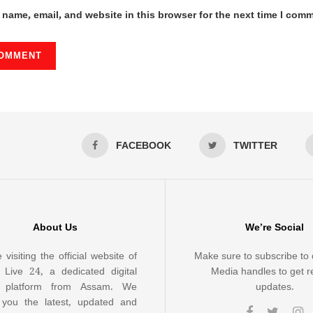
name, email, and website in this browser for the next time I com
FACEBOOK
TWITTER
About Us
We’re Social
 visiting the official website of
Make sure to subscribe to 
Live 24, a dedicated digital
Media handles to get r
 platform from Assam. We
updates.
 you the latest, updated and