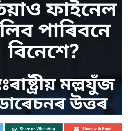
Share on WhatsApp
Share with Email