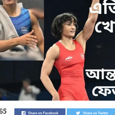
65
Share on Facebook
Share on Twitter