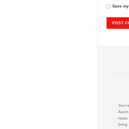
Save my 
You’re
Asom 
news
bring