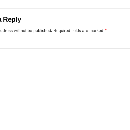
a Reply
*
ddress will not be published.
Required fields are marked
*