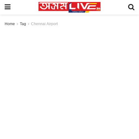
Home
Tag
Chennai Airport