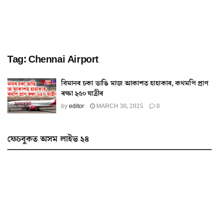
Tag:
Chennai Airport
বিমানৰ চকা ভাঙি মাজ আকাশত হাহাকাৰ, কথমপি প্ৰাণ
ৰক্ষা ২৫০ যাত্ৰীৰ
by
editor
MARCH 30, 2025
0
ফেচবুকত অসম লাইভ ২৪