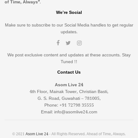
of Time, Always”
.
We’re Social
Make sure to subscribe to our Social Media handles to get regular
updates.
We post exclusive content and updates at these accounts. Stay
Tuned !!
Contact Us
Asom Live 24
4th Floor, Mainak Tower, Christian Basti,
G. S. Road, Guwahati – 781005,
Phone: +91 72798 35555
Email: info@asomlive24.com
© 2021
Asom Live 24
- All Rights Reserved. Ahead of Time, Always.