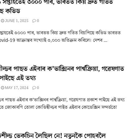
 সপ্তাহতেই ৩০০০ পাৰ, ভাৰতত কিয় দ্ৰুত গতিত
ছে কভিড
JUNE 1, 2025
0
প্তাহতেই ৩০০০ পাৰ, ভাৰতত কিয় দ্ৰুত গতিত বিয়পিছে কভিড ভাৰতত
Covid-19 আক্ৰান্তৰ সংখ্যাই ৩,০০০ অতিক্ৰম কৰিলে। দেশৰ ...
ীল্ডৰ পাছত এইবাৰ ক’ভাক্সিনৰ পাৰ্শ্বক্ৰিয়া, গৱেষণাত
 পাইছে এই তথ্য
MAY 17, 2024
0
্ডৰ পাছত এইবাৰ ক’ভাক্সিনৰ পাৰ্শ্বক্ৰিয়া, গৱেষণাত প্ৰকাশ পাইছে এই তথ্য
্বতে জোকাৰণি তোলা কোভিশ্বীল্ডৰ পাইত এইবাৰ কোভেক্সিন সন্দৰ্ভতো
শীল্ড ভেকচিন লৈছিল নে! নতুনকৈ পোহৰলৈ