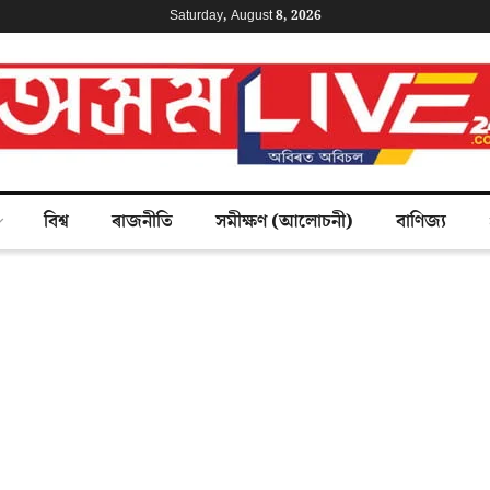
Saturday, August 8, 2026
বিশ্ব
ৰাজনীতি
সমীক্ষণ (আলোচনী)
বাণিজ্য