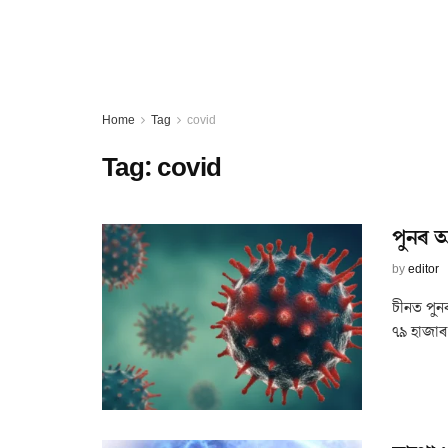
Home
Tag
covid
Tag:
covid
পুনৰ 
by
editor
চীনত পুন
৭৯ হাজাৰ