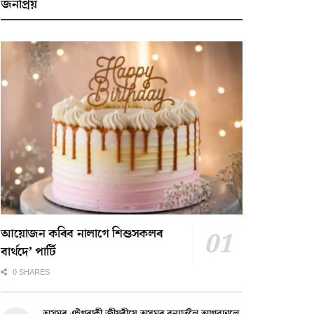
জনপ্ৰিয়
আয়োজন কৰিব নালাগে শিশুসকলৰ
বাৰ্থদে’ পাৰ্টি
0 SHARES