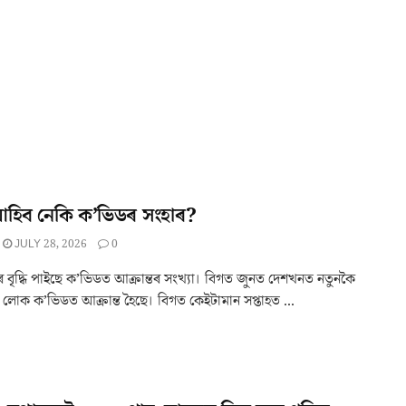
আহিব নেকি ক’ভিডৰ সংহাৰ?
JULY 28, 2026
0
ৰ বৃদ্ধি পাইছে ক’ভিডত আক্ৰান্তৰ সংখ্যা। বিগত জুনত দেশখনত নতুনকৈ
 লোক ক’ভিডত আক্ৰান্ত হৈছে। বিগত কেইটামান সপ্তাহত ...