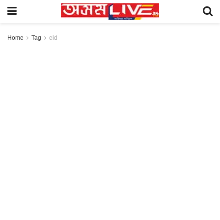
Home
Tag
eid