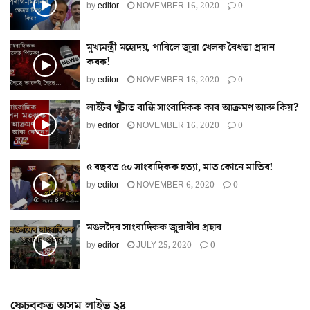
by
editor
NOVEMBER 16, 2020
0
মুখ্যমন্ত্ৰী মহোদয়, পাৰিলে জুৱা খেলক বৈধতা প্ৰদান
কৰক!
by
editor
NOVEMBER 16, 2020
0
লাইটৰ খুঁটাত বান্ধি সাংবাদিকক কাৰ আক্ৰমণ আৰু কিয়?
by
editor
NOVEMBER 16, 2020
0
৫ বছৰত ৫০ সাংবাদিকক হত্যা, মাত কোনে মাতিব!
by
editor
NOVEMBER 6, 2020
0
মঙলদৈৰ সাংবাদিকক জুৱাৰীৰ প্ৰহাৰ
by
editor
JULY 25, 2020
0
ফেচবুকত অসম লাইভ ২৪