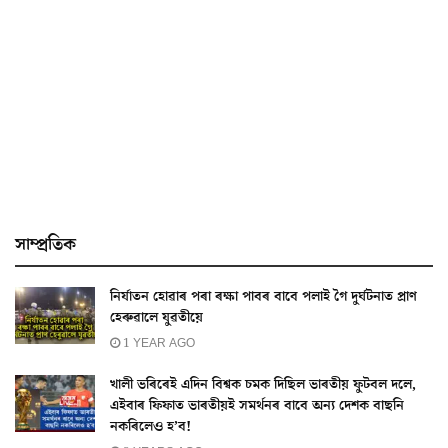
সাম্প্ৰতিক
নিৰ্যাতন হোৱাৰ পৰা ৰক্ষা পাবৰ বাবে পলাই গৈ দুৰ্ঘটনাত প্ৰাণ
হেৰুৱালে যুৱতীয়ে
1 YEAR AGO
খালী ভৰিৰেই এদিন বিশ্বক চমক দিছিল ভাৰতীয় ফুটবল দলে,
এইবাৰ ফিফাত ভাৰতীয়ই সমৰ্থনৰ বাবে অন্য দেশক বাছনি
নকৰিলেও হ’ব!