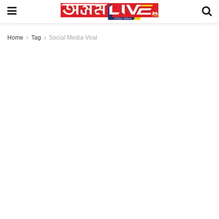
Home
Tag
Social Media Viral