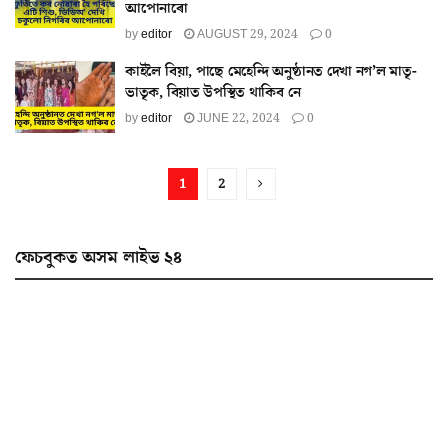
আপোনাৰো
by
editor
AUGUST 29, 2024
0
কাইলৈ বিয়া, পাছে মেহেন্দি অনুষ্ঠানত দেখা নগ’ল মাতৃ-
ভাতৃক, বিয়াত উপস্থিত থাকিব নে
by
editor
JUNE 22, 2024
0
1
2
ফেচবুকত অসম লাইভ ২৪