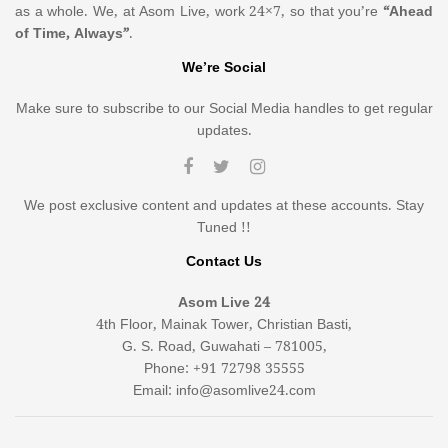
as a whole. We, at Asom Live, work 24×7, so that you’re
“Ahead
of Time, Always”
.
We’re Social
Make sure to subscribe to our Social Media handles to get regular
updates.
We post exclusive content and updates at these accounts. Stay
Tuned !!
Contact Us
Asom Live 24
4th Floor, Mainak Tower, Christian Basti,
G. S. Road, Guwahati – 781005,
Phone: +91 72798 35555
Email: info@asomlive24.com