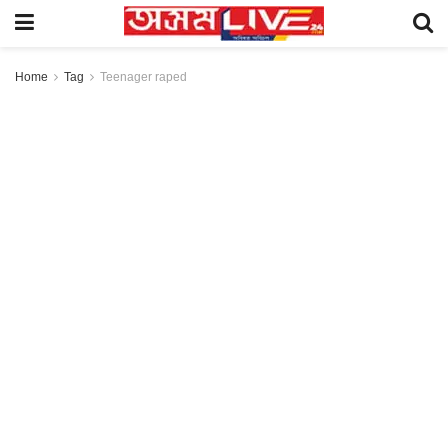
Home
Tag
Teenager raped