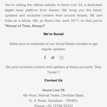
You’re visiting the official website of Asom Live 24, a dedicated
digital news platform from Assam. We bring you the latest,
updated and exclusive content from around Assam, NE and
India as a whole. We, at Asom Live, work 24×7, so that you’re
“Ahead of Time, Always”
.
We’re Social
Make sure to subscribe to our Social Media handles to get
regular updates.
We post exclusive content and updates at these accounts. Stay
Tuned !!
Contact Us
Asom Live 24
4th Floor, Mainak Tower, Christian Basti,
G. S. Road, Guwahati – 781005,
Phone: +91 72798 35555