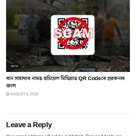
অসম
বান সাহায্যৰ নামত ছচিয়েল মিডিয়াত QR Codeৰে প্ৰৱঞ্চনাৰ
জাল
AUGUST 6, 2026
Leave a Reply