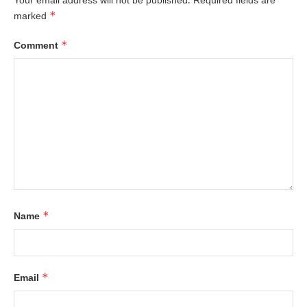
Your email address will not be published.
Required fields are
*
marked
*
Comment
*
Name
*
Email