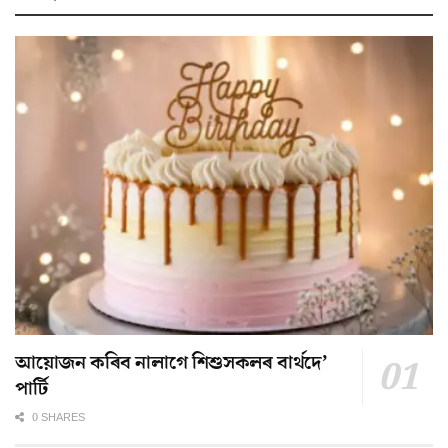
আয়োজন কৰিব নালাগে শিশুসকলৰ বাৰ্থদে’
পাৰ্টি
0 SHARES