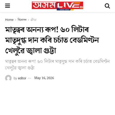
Home
বিনোদন
ক্ৰীড়া
মাতৃত্বৰ অনন্য ৰূপ! ৬০ লিটাৰ
মাতৃদুগ্ধ দান কৰি চৰ্চাত বেডমিণ্টন
খেলুৱৈ জ্বালা গুট্টা
মাতৃত্বৰ অনন্য ৰূপ! ৬০ লিটাৰ মাতৃদুগ্ধ দান কৰি চৰ্চাত বেডমিণ্টন
খেলুৱৈ জ্বালা গুট্টা
by
editor
May 16, 2026