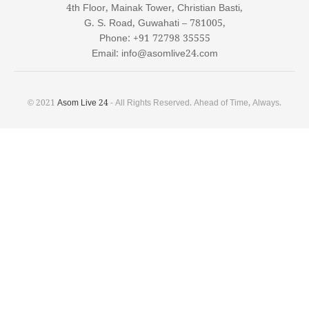
4th Floor, Mainak Tower, Christian Basti,
G. S. Road, Guwahati – 781005,
Phone: +91 72798 35555
Email: info@asomlive24.com
© 2021
Asom Live 24
- All Rights Reserved. Ahead of Time, Always.