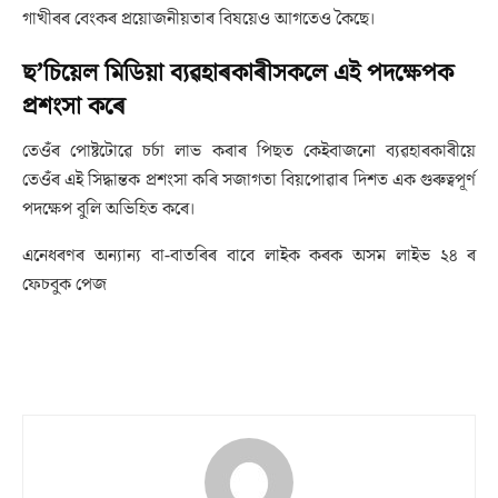
গাখীৰৰ বেংকৰ প্ৰয়োজনীয়তাৰ বিষয়েও আগতেও কৈছে।
ছ’চিয়েল মিডিয়া ব্যৱহাৰকাৰীসকলে এই পদক্ষেপক
প্ৰশংসা কৰে
তেওঁৰ পোষ্টটোৱে চৰ্চা লাভ কৰাৰ পিছত কেইবাজনো ব্যৱহাৰকাৰীয়ে
তেওঁৰ এই সিদ্ধান্তক প্ৰশংসা কৰি সজাগতা বিয়পোৱাৰ দিশত এক গুৰুত্বপূৰ্ণ
পদক্ষেপ বুলি অভিহিত কৰে।
এনেধৰণৰ অন্যান্য বা-বাতৰিৰ বাবে লাইক কৰক অসম লাইভ ২৪ ৰ
ফেচবুক পেজ