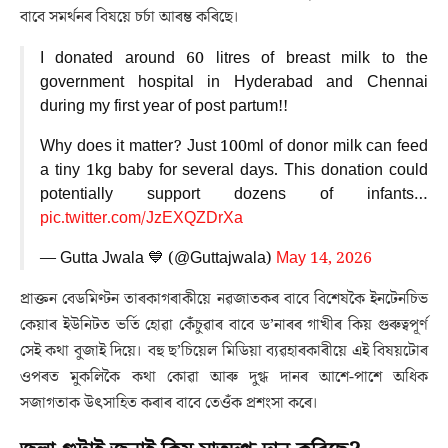
বাবে সমৰ্থনৰ বিষয়ে চৰ্চা আৰম্ভ কৰিছে।
I donated around 60 litres of breast milk to the
government hospital in Hyderabad and Chennai
during my first year of post partum!!
Why does it matter? Just 100ml of donor milk can feed
a tiny 1kg baby for several days. This donation could
potentially support dozens of infants…
pic.twitter.com/JzEXQZDrXa
— Gutta Jwala 💙 (@Guttajwala)
May 14, 2026
প্ৰাক্তন বেডমিণ্টন তাৰকাগৰাকীয়ে নৱজাতকৰ বাবে বিশেষকৈ ইনটেনচিভ
কেয়াৰ ইউনিটত ভৰ্তি হোৱা কেঁচুৱাৰ বাবে ড’নাৰৰ গাখীৰ কিয় গুৰুত্বপূৰ্ণ
সেই কথা বুজাই দিয়ে। বহু ছ’চিয়েল মিডিয়া ব্যৱহাৰকাৰীয়ে এই বিষয়টোৰ
ওপৰত মুকলিকৈ কথা কোৱা আৰু দুগ্ধ দানৰ আশে-পাশে অধিক
সজাগতাক উৎসাহিত কৰাৰ বাবে তেওঁক প্ৰশংসা কৰে।