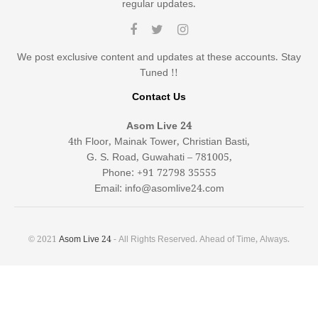
regular updates.
We post exclusive content and updates at these accounts. Stay
Tuned !!
Contact Us
Asom Live 24
4th Floor, Mainak Tower, Christian Basti,
G. S. Road, Guwahati – 781005,
Phone: +91 72798 35555
Email: info@asomlive24.com
© 2021
Asom Live 24
- All Rights Reserved. Ahead of Time, Always.