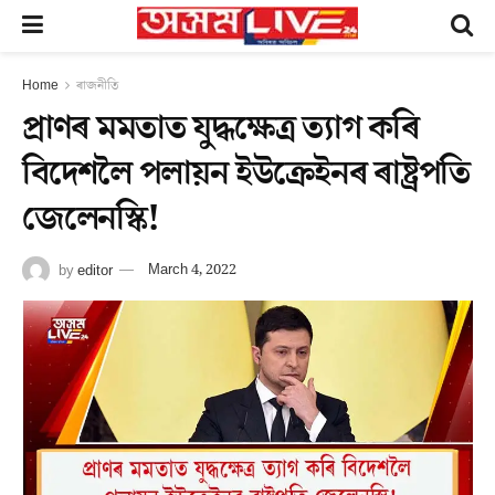
Home
ৰাজনীতি
প্ৰাণৰ মমতাত যুদ্ধক্ষেত্ৰ ত্যাগ কৰি
বিদেশলৈ পলায়ন ইউক্ৰেইনৰ ৰাষ্ট্ৰপতি
জেলেনস্কি!
by
editor
March 4, 2022