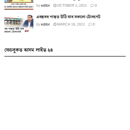
by
editor
OCTOBER 5, 2021
0
এবছৰৰ পাছত উঠি যাব সকলো টোলগেট
by
editor
MARCH 18, 2021
0
ফেচবুকত অসম লাইভ ২৪