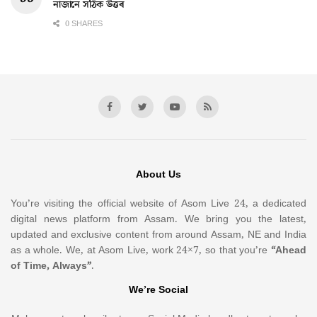
নাজানে সঠিক উত্তৰ
0 SHARES
About Us
You’re visiting the official website of Asom Live 24, a dedicated
digital news platform from Assam. We bring you the latest,
updated and exclusive content from around Assam, NE and India
as a whole. We, at Asom Live, work 24×7, so that you’re
“Ahead
of Time, Always”
.
We’re Social