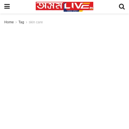
Home
Tag
skin care