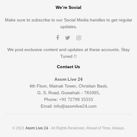
We’re Social
Make sure to subscribe to our Social Media handles to get regular
updates.
We post exclusive content and updates at these accounts. Stay
Tuned !!
Contact Us
Asom Live 24
4th Floor, Mainak Tower, Christian Basti,
G. S. Road, Guwahati – 781005,
Phone: +91 72798 35555
Email: info@asomlive24.com
© 2021
Asom Live 24
- All Rights Reserved. Ahead of Time, Always.