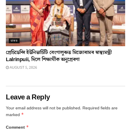
ভাৰত
প্ৰেচিডেন্সি ইউনিভাৰ্চিটি বেংগালুৰুত মিজোৰামৰ স্বাস্থ্যমন্ত্ৰী
Lalrinpuii, দিলে শিক্ষাৰ্থীক অনুপ্ৰেৰণা
AUGUST 5, 2026
Leave a Reply
Your email address will not be published.
Required fields are
*
marked
*
Comment