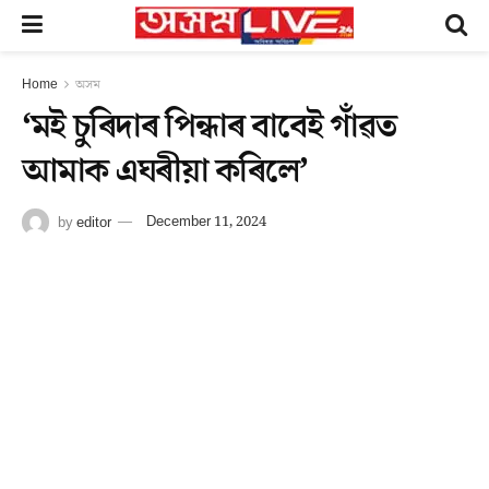
Home
অসম
‘মই চুৰিদাৰ পিন্ধাৰ বাবেই গাঁৱত
আমাক এঘৰীয়া কৰিলে’
by
editor
December 11, 2024