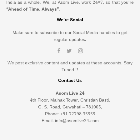
India as a whole. We, at Asom Live, work 24×7, so that you’re
“Ahead of Time, Always”
.
We’re Social
Make sure to subscribe to our Social Media handles to get
regular updates.
We post exclusive content and updates at these accounts. Stay
Tuned !!
Contact Us
Asom Live 24
4th Floor, Mainak Tower, Christian Basti,
G. S. Road, Guwahati – 781005,
Phone: +91 72798 35555
Email: info@asomlive24.com