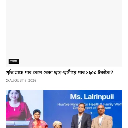
অসম
প্ৰতি মাহে পাব কোন কোন ছাত্ৰ-ছাত্ৰীয়ে পাব ১২৫০ টকাকৈ?
AUGUST 6, 2026