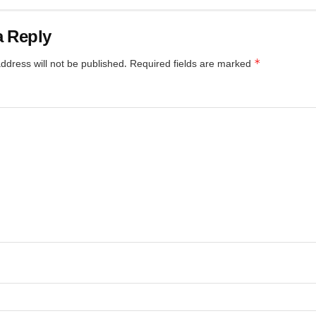
a Reply
*
ddress will not be published.
Required fields are marked
*