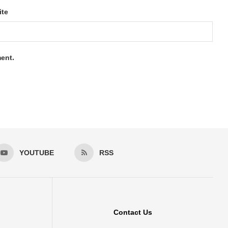
ite
ment.
YOUTUBE
RSS
Contact Us