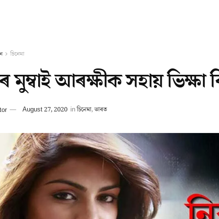
ন
চিনেমা
 মুম্বাই আৰক্ষীক সহায় ভিক্ষা ৰি
tor
August 27, 2020
in
চিনেমা
,
ভাৰত