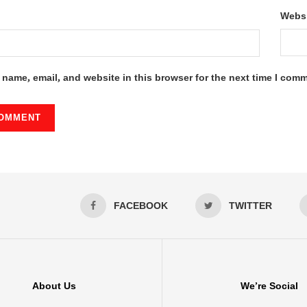
Webs
name, email, and website in this browser for the next time I com
FACEBOOK
TWITTER
About Us
We’re Social