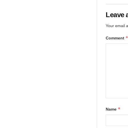
Leave 
Your email a
Comment
*
Name