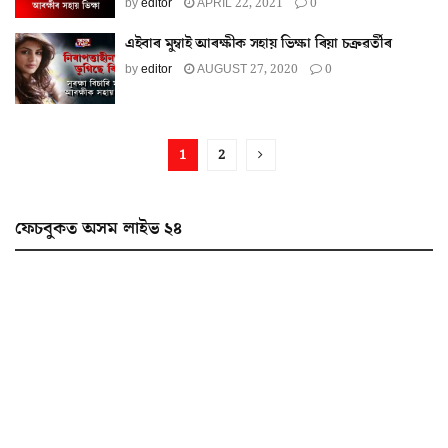
by
editor
APRIL 22, 2021
0
এইবাৰ মুম্বাই আৰক্ষীক সহায় ভিক্ষা ৰিয়া চক্ৰৱৰ্তীৰ
by
editor
AUGUST 27, 2020
0
1
2
ফেচবুকত অসম লাইভ ২৪