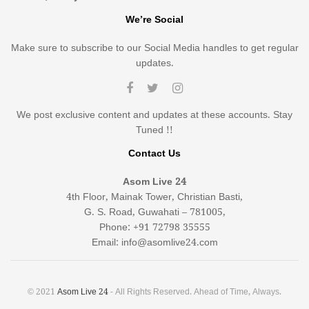
We’re Social
Make sure to subscribe to our Social Media handles to get regular
updates.
We post exclusive content and updates at these accounts. Stay
Tuned !!
Contact Us
Asom Live 24
4th Floor, Mainak Tower, Christian Basti,
G. S. Road, Guwahati – 781005,
Phone: +91 72798 35555
Email: info@asomlive24.com
© 2021
Asom Live 24
- All Rights Reserved. Ahead of Time, Always.