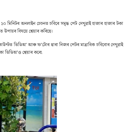
 ১০ মিনিটৰ অনলাইন চেচনত চৰ্বিৰে সমৃদ্ধ পেট দেখুৱাই হাজাৰ হাজাৰ টকা
ত উপায়ৰ বিষয়ে শ্বেয়াৰ কৰিছে।
উণ্টত ভিডিঅ’ আৰু ফ’টোৰ দ্বাৰা নিজৰ পেটৰ মাত্ৰাধিক চৰ্বিবোৰ দেখুৱাই
া ভিডিঅ’ও শ্বেয়াৰ কৰে৷