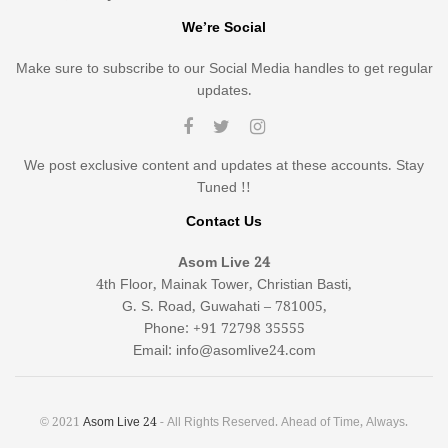
We’re Social
Make sure to subscribe to our Social Media handles to get regular
updates.
We post exclusive content and updates at these accounts. Stay
Tuned !!
Contact Us
Asom Live 24
4th Floor, Mainak Tower, Christian Basti,
G. S. Road, Guwahati – 781005,
Phone: +91 72798 35555
Email: info@asomlive24.com
© 2021
Asom Live 24
- All Rights Reserved. Ahead of Time, Always.