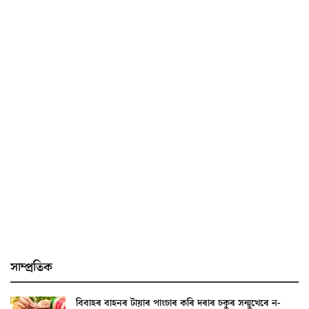
সাম্প্ৰতিক
বিবাহৰ বাহনৰ টায়াৰ পাংচাৰ কৰি দৰাৰ চকুৰ সন্মুখেৰে ন-