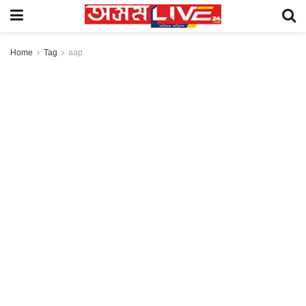
Home
Tag
aap