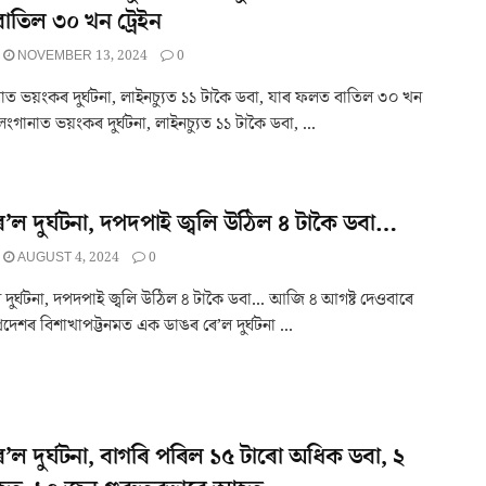
তিল ৩০ খন ট্ৰেইন
NOVEMBER 13, 2024
0
াত ভয়ংকৰ দুৰ্ঘটনা, লাইনচ্যুত ১১ টাকৈ ডবা, যাৰ ফলত বাতিল ৩০ খন
লেংগানাত ভয়ংকৰ দুৰ্ঘটনা, লাইনচ্যুত ১১ টাকৈ ডবা, ...
ে’ল দুৰ্ঘটনা, দপদপাই জ্বলি উঠিল ৪ টাকৈ ডবা…
AUGUST 4, 2024
0
 দুৰ্ঘটনা, দপদপাই জ্বলি উঠিল ৪ টাকৈ ডবা... আজি ৪ আগষ্ট দেওবাৰে
্ৰপ্ৰদেশৰ বিশাখাপট্টনমত এক ডাঙৰ ৰে’ল দুৰ্ঘটনা ...
ে’ল দুৰ্ঘটনা, বাগৰি পৰিল ১৫ টাৰো অধিক ডবা, ২