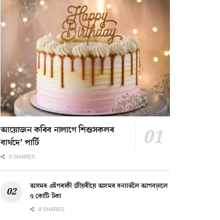
আয়োজন কৰিব নালাগে শিশুসকলৰ
বাৰ্থদে’ পাৰ্টি
0 SHARES
অসমৰ এইগৰাকী জীয়ৰীয়ে অসমৰ বন্যাৰ্তলৈ আগবঢ়ালে
৫ কোটি টকা
0 SHARES