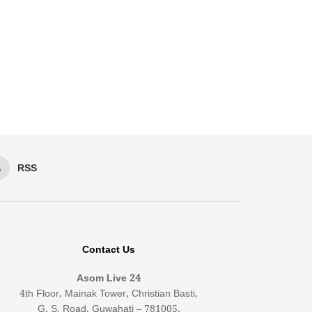
RSS
Contact Us
Asom Live 24
4th Floor, Mainak Tower, Christian Basti,
G. S. Road, Guwahati – 781005,