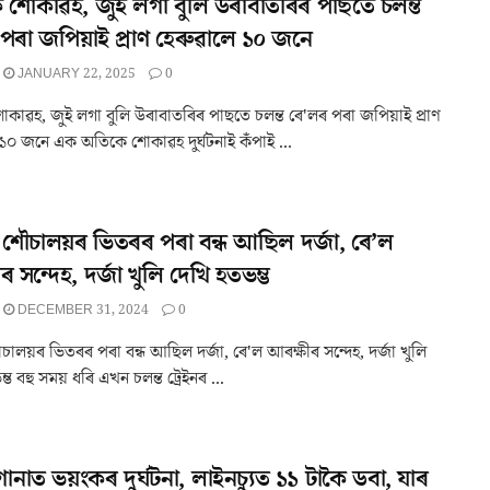
শোকাৱহ, জুই লগা বুলি উৰাবাতৰিৰ পাছতে চলন্ত
পৰা জপিয়াই প্ৰাণ হেৰুৱালে ১০ জনে
JANUARY 22, 2025
0
কাৱহ, জুই লগা বুলি উৰাবাতৰিৰ পাছতে চলন্ত ৰে'লৰ পৰা জপিয়াই প্ৰাণ
 ১০ জনে এক অতিকে শোকাৱহ দুৰ্ঘটনাই কঁপাই ...
ৰ শৌচালয়ৰ ভিতৰৰ পৰা বন্ধ আছিল দৰ্জা, ৰে’ল
 সন্দেহ, দৰ্জা খুলি দেখি হতভম্ভ
DECEMBER 31, 2024
0
ৌচালয়ৰ ভিতৰৰ পৰা বন্ধ আছিল দৰ্জা, ৰে'ল আৰক্ষীৰ সন্দেহ, দৰ্জা খুলি
্ভ বহু সময় ধৰি এখন চলন্ত ট্ৰেইনৰ ...
ানাত ভয়ংকৰ দুৰ্ঘটনা, লাইনচ্যুত ১১ টাকৈ ডবা, যাৰ