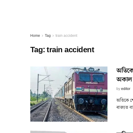
Home
Tag
train accident
Tag:
train accident
অতিকে 
অকাল ম
by
editor
অতিকে শো
ৰাজ্যত ব