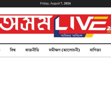
Friday, August 7, 2026
বিশ্ব
ৰাজনীতি
সমীক্ষণ (আলোচনী)
বাণিজ্য