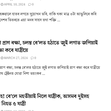
APRIL 10, 2024
0
ত হেৰুৱালে হাতৰ লগতে দুয়োখন ভৰি, বাকি থকা মাত্ৰ ৩টা আঙুলিৰে কৰি
 দেশৰ ভিতৰতে এয়া মনৰ সাহস তথা শক্তি ...
প্ৰাণ ৰক্ষা, চলন্ত ৰে’লত হঠাতে জুই লগাত জপিয়াই
ক্ষা কৰে যাত্ৰীয়ে
MARCH 27, 2024
0
াণ ৰক্ষা, চলন্ত ৰে'লত হঠাতে জুই লগাত জপিয়াই প্ৰাণ ৰক্ষা কৰে যাত্ৰীয়ে
েষ ট্ৰেইনত যোৱা নিশা ভয়ংকৰ ...
! ৰে’লে মহতীয়াই নিলে যাত্ৰীক, অসমৰ দুইসহ
নিহত ৫ যাত্ৰী