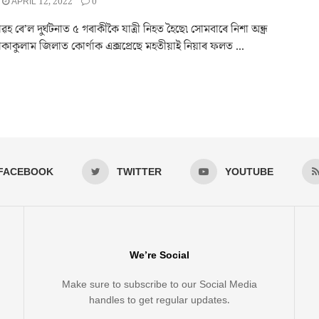
APRIL 12, 2022
0
 ৰে’ল দুৰ্ঘটনাত ৫ গৰাকীকৈ যাত্ৰী নিহত হৈছে৷ সোমবাৰে নিশা অন্ধ্ৰ
্ৰীকাকুলাম জিলাত কোৰ্ণাক এক্সপ্ৰেছে মহতীয়াই নিয়াৰ ফলত ...
FACEBOOK
TWITTER
YOUTUBE
We’re Social
Make sure to subscribe to our Social Media
handles to get regular updates.