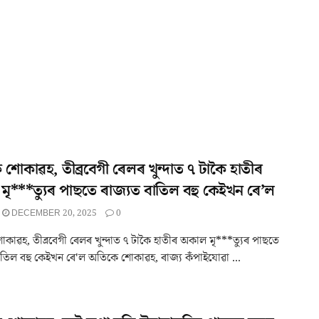
শোকাৱহ, তীব্ৰবেগী ৰেলৰ খুন্দাত ৭ টাকৈ হাতীৰ
ৃ***ত্যুৰ পাছতে ৰাজ্যত বাতিল বহু কেইখন ৰে’ল
DECEMBER 20, 2025
0
কাৱহ, তীব্ৰবেগী ৰেলৰ খুন্দাত ৭ টাকৈ হাতীৰ অকাল মৃ***ত্যুৰ পাছতে
াতিল বহু কেইখন ৰে'ল অতিকে শোকাৱহ, ৰাজ্য কঁপাইযোৱা ...