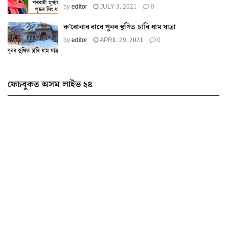
by
editor
JULY 3, 2021
0
ক’ৰোনাৰ বাবে পুনৰ স্থগিত চাৰি ধাম যাত্ৰা
by
editor
APRIL 29, 2021
0
ফেচবুকত অসম লাইভ ২৪