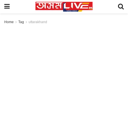
Home
Tag
uttarakhand