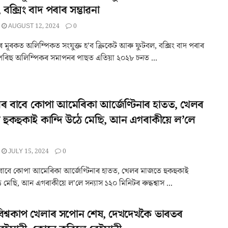
 বক্সিং বাদ পৰাৰ সম্ভাৱনা
AUGUST 12, 2024
0
 মূৰকত অলিম্পিকত সংযুক্ত হ'ব ক্ৰিকেট আৰু ফুটবল, বক্সিং বাদ পৰাৰ
 পেৰিছ অলিম্পিকৰ সমাপনৰ পাছত এতিয়া ২০২৮ চনত ...
ৰ বাবে কোপা আমেৰিকা আৰ্জেণ্টিনাৰ হাতত, খেলৰ
হুকহুকাই কান্দি উঠে মেছি, আন এগৰাকীয়ে ল’লে
JULY 15, 2024
0
বাবে কোপা আমেৰিকা আৰ্জেণ্টিনাৰ হাতত, খেলৰ মাজতে হুকহুকাই
ে মেছি, আন এগৰাকীয়ে ল'লে সন্যাস ১২০ মিনিটৰ ৰুদ্ধশ্বাস ...
বিশ্বকাপ খেলাৰ সপোন শেষ, দেখদেখকৈ ভাৰতৰ