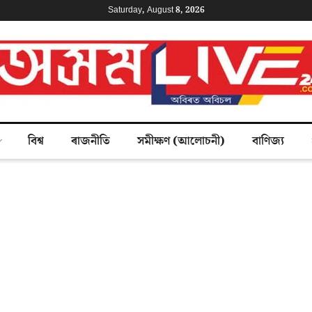
Saturday, August 8, 2026
বিশ্ব
ৰাজনীতি
সমীক্ষণ (আলোচনী)
বাণিজ্য