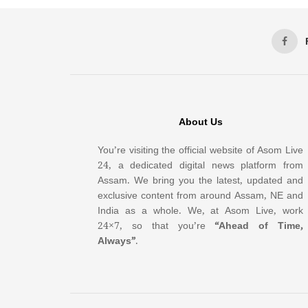
About Us
You’re visiting the official website of Asom Live
24, a dedicated digital news platform from
Assam. We bring you the latest, updated and
exclusive content from around Assam, NE and
India as a whole. We, at Asom Live, work
24×7, so that you’re
“Ahead of Time,
Always”
.