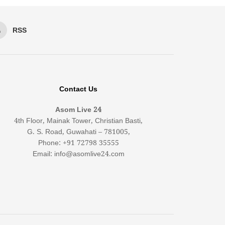
RSS
Contact Us
Asom Live 24
4th Floor, Mainak Tower, Christian Basti,
G. S. Road, Guwahati – 781005,
Phone: +91 72798 35555
Email: info@asomlive24.com