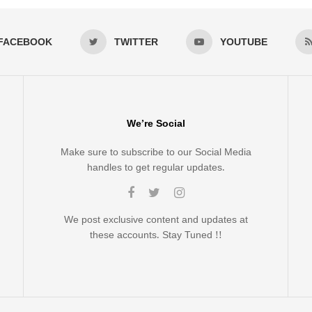
FACEBOOK
TWITTER
YOUTUBE
We’re Social
Make sure to subscribe to our Social Media
handles to get regular updates.
We post exclusive content and updates at
these accounts. Stay Tuned !!